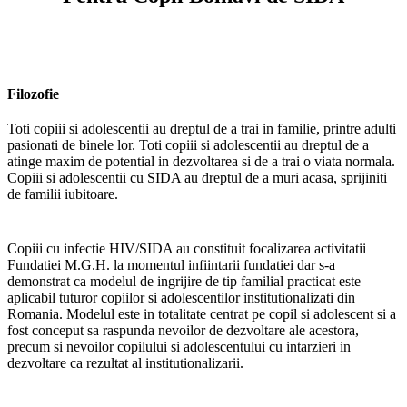
Filozofie
Toti copiii si adolescentii au dreptul de a trai in familie, printre adulti
pasionati de binele lor. Toti copiii si adolescentii au dreptul de a
atinge maxim de potential in dezvoltarea si de a trai o viata normala.
Copiii si adolescentii cu SIDA au dreptul de a muri acasa, sprijiniti
de familii iubitoare.
Copiii cu infectie HIV/SIDA au constituit focalizarea activitatii
Fundatiei M.G.H. la momentul infiintarii fundatiei dar s-a
demonstrat ca modelul de ingrijire de tip familial practicat este
aplicabil tuturor copiilor si adolescentilor institutionalizati din
Romania. Modelul este in totalitate centrat pe copil si adolescent si a
fost conceput sa raspunda nevoilor de dezvoltare ale acestora,
precum si nevoilor copilului si adolescentului cu intarzieri in
dezvoltare ca rezultat al institutionalizarii.