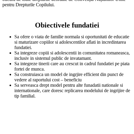
pentru Drepturile Copilului.
Obiectivele fundatiei
Sa ofere o viata de familie normala si oportunitati de educatie
si maturizare copiilor si adolescentilor aflati in incredintarea
fundatiei.
Sa integreze copiii si adolescentii in comunitatea romaneasca,
inclusiv in sistemul public de invatamant.
Sa integreze tinerii care au crescut in cadrul fundatiei pe piata
fortei de munca.
Sa construiasca un model de ingrjire efficient din punct de
vedere al raportului cost – beneficiu
Sa serveasca drept model pentru alte funadatii nationale si
internationale, care doresc replicarea modelului de ingrijire de
tip familial.