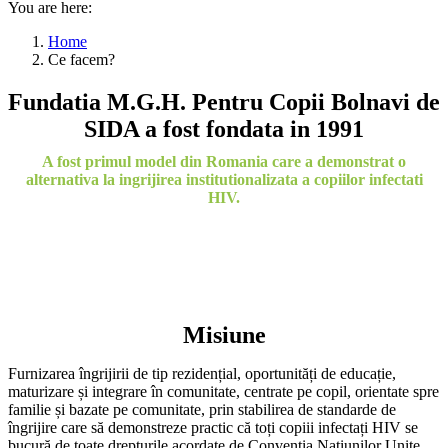
You are here:
Home
Ce facem?
Fundatia M.G.H. Pentru Copii Bolnavi de
SIDA a fost fondata in 1991
A fost primul model din Romania care a demonstrat o
alternativa la ingrijirea institutionalizata a copiilor infectati
HIV.
Misiune
Furnizarea îngrijirii de tip rezidențial, oportunități de educație,
maturizare și integrare în comunitate, centrate pe copil, orientate spre
familie și bazate pe comunitate, prin stabilirea de standarde de
îngrijire care să demonstreze practic că toți copiii infectați HIV se
bucură de toate drepturile acordate de Convenția Națiunilor Unite