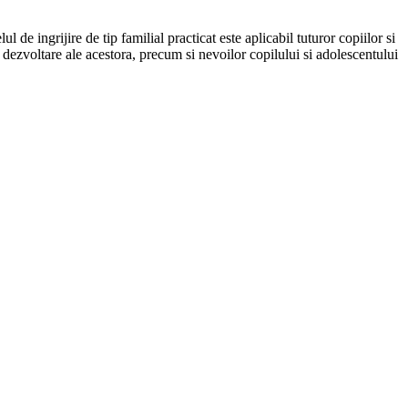
de ingrijire de tip familial practicat este aplicabil tuturor copiilor si
e dezvoltare ale acestora, precum si nevoilor copilului si adolescentului