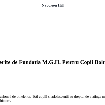
– Napoleon Hill –
oferite de Fundatia M.G.H. Pentru Copii Bol
 pasionati de binele lor. Toti copiii si adolescentii au dreptul de a atinge
bitoare.