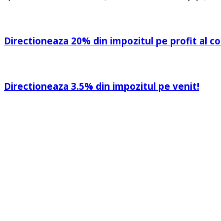
Directioneaza 20% din impozitul pe profit al c
Directioneaza 3.5% din impozitul pe venit!
Una dintre cele mai mari 