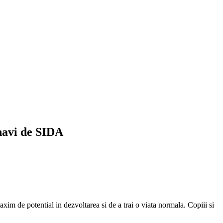
navi de SIDA
 maxim de potential in dezvoltarea si de a trai o viata normala. Copiii si