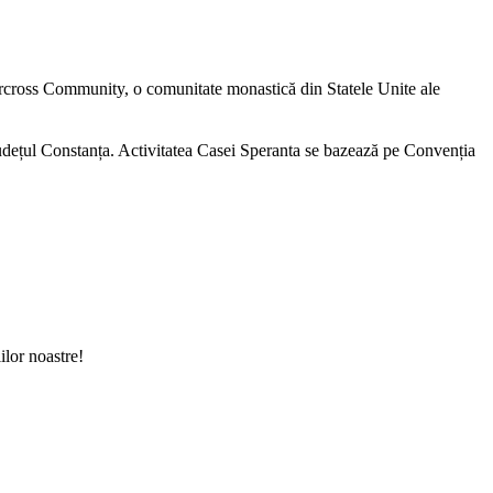
rcross Community, o comunitate monastică din Statele Unite ale
 județul Constanța. Activitatea Casei Speranta se bazează pe Convenția
ilor noastre!