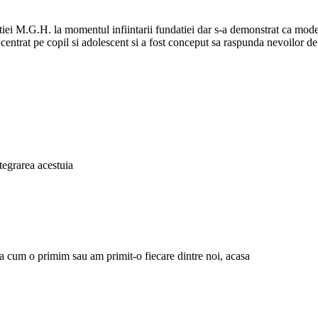
ei M.G.H. la momentul infiintarii fundatiei dar s-a demonstrat ca modelul 
e centrat pe copil si adolescent si a fost conceput sa raspunda nevoilor d
tegrarea acestuia
, asa cum o primim sau am primit-o fiecare dintre noi, acasa