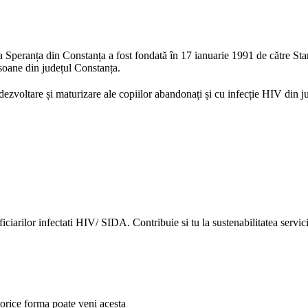
eranța din Constanța a fost fondată în 17 ianuarie 1991 de către Sta
ersoane din județul Constanța.
 dezvoltare și maturizare ale copiilor abandonați și cu infecție HIV din
ciarilor infectati HIV/ SIDA. Contribuie si tu la sustenabilitatea servici
orice forma poate veni acesta