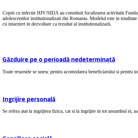
Copiii cu infectie HIV/SIDA au constituit focalizarea activitatii Fundati
adolescentilor institutionalizati din Romania. Modelul este in totalitat
cu intarzieri in dezvoltare ca rezultat al institutionalizarii.
Găzduire pe o perioadă nedeterminată
Toate resursele se unesc pentru acomodarea beneficiarului si pentru in
Ingrijire personală
Se refera atat la ingrijirea fizica, cat si la ingrijire in tot ansambul ei