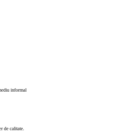
 mediu informal
r de calitate.