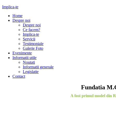
Implica-te
Home
Despre noi
Despre noi
Ce facem?
Implica-te
Servicii
Testimoniale
Galerie Foto
Evenimente
Informatii utile
Noutati
Informatii generale
Legislatie
Contact
Fundatia M.G
A fost primul model din Ro