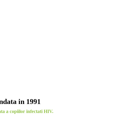
ndata in 1991
a a copiilor infectati HIV.