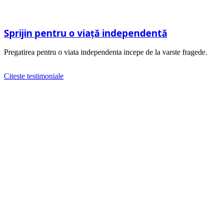
Sprijin pentru o viaţă independentă
Pregatirea pentru o viata independenta incepe de la varste fragede.
Citeste testimoniale