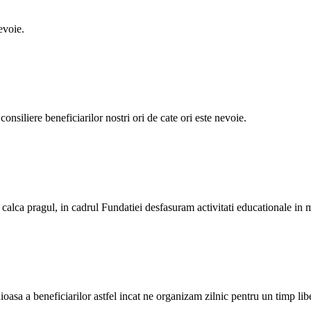
evoie.
siliere beneficiarilor nostri ori de cate ori este nevoie.
 calca pragul, in cadrul Fundatiei desfasuram activitati educationale in
ioasa a beneficiarilor astfel incat ne organizam zilnic pentru un timp libe