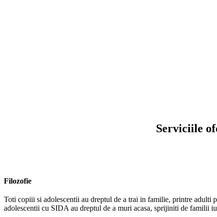
Serviciile 
Filozofie
Toti copiii si adolescentii au dreptul de a trai in familie, printre adulti
adolescentii cu SIDA au dreptul de a muri acasa, sprijiniti de familii iu