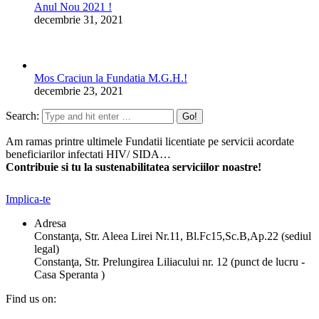
Anul Nou 2021 !
decembrie 31, 2021
Mos Craciun la Fundatia M.G.H.!
decembrie 23, 2021
Search:
Am ramas printre ultimele Fundatii licentiate pe servicii acordate
beneficiarilor infectati HIV/ SIDA…
Contribuie si tu la sustenabilitatea serviciilor noastre!
Implica-te
Adresa
Constanţa, Str. Aleea Lirei Nr.11, Bl.Fc15,Sc.B,Ap.22 (sediul
legal)
Constanţa, Str. Prelungirea Liliacului nr. 12 (punct de lucru -
Casa Speranta )
Find us on: