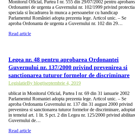
Monitorul Oficial, Partea I nr. 555 din 29/07/2002 pentru aprobare
Ordonantei de urgenta a Guvernului nr. 102/1999 privind protectia
speciala si încadrarea în munca a persoanelor cu handicap
Parlamentul României adopta prezenta lege. Articol unic. – Se
aproba Ordonanta de urgenta a Guvernului nr. 102 din 29…
Read article
Legea nr. 48 pentru aprobarea Ordonantei
Guvernului nr. 137/2000 privind prevenirea si
sanctionarea tuturor formelor de discriminare
Legislatie
By
blogtj
septembrie 4, 2019
ublicat in Monitorul Oficial, Partea I nr. 69 din 31 ianuarie 2002
Parlamentul Romaniei adopta prezenta lege. Articol unic. – Se
aproba Ordonanta Guvernului nr. 137 din 31 august 2000 privind
prevenirea si sanctionarea tuturor formelor de discriminare, adopta
in temeiul art. 1 lit. S pct. 2 din Legea nr. 125/2000 privind abilitar
Guvernului de…
Read article