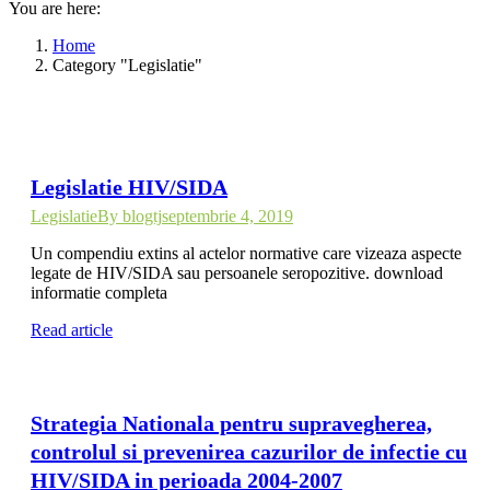
You are here:
Home
Category "Legislatie"
Legislatie HIV/SIDA
Legislatie
By
blogtj
septembrie 4, 2019
Un compendiu extins al actelor normative care vizeaza aspecte
legate de HIV/SIDA sau persoanele seropozitive. download
informatie completa
Read article
Strategia Nationala pentru supravegherea,
controlul si prevenirea cazurilor de infectie cu
HIV/SIDA in perioada 2004-2007