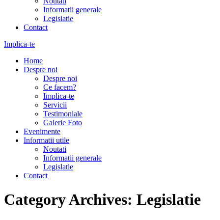
Noutati
Informatii generale
Legislatie
Contact
Implica-te
Home
Despre noi
Despre noi
Ce facem?
Implica-te
Servicii
Testimoniale
Galerie Foto
Evenimente
Informatii utile
Noutati
Informatii generale
Legislatie
Contact
Category Archives:
Legislatie