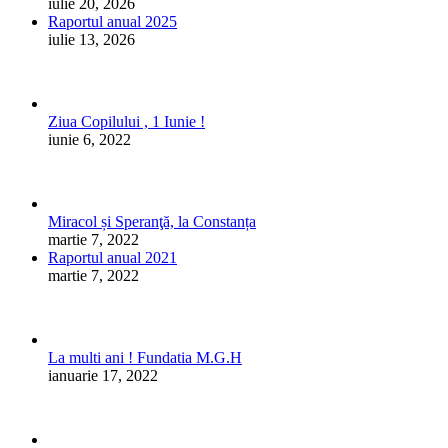
iulie 20, 2026
Raportul anual 2025
iulie 13, 2026
Ziua Copilului , 1 Iunie !
iunie 6, 2022
Miracol și Speranţă, la Constanța
martie 7, 2022
Raportul anual 2021
martie 7, 2022
La multi ani ! Fundatia M.G.H
ianuarie 17, 2022