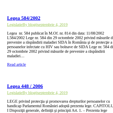
Legea 584/2002
Legislatie
By
blogtj
septembrie 4, 2019
Legea nr. 584 publicat în M.Of. nr. 814 din data: 11/08/2002
L584/2002 Lege nr. 584 din 29 octombrie 2002 privind măsurile d
prevenire a răspândirii maladiei SIDA în România şi de protecţie a
persoanelor infectate cu HIV sau bolnave de SIDA Lege nr. 584 d
29 octombrie 2002 privind măsurile de prevenire a răspândirii
maladiei…
Read article
Legea 448 / 2006
Legislatie
By
blogtj
septembrie 4, 2019
LEGE privind protecţia şi promovarea drepturilor persoanelor cu
handicap Parlamentul României adoptă prezenta lege. CAPITOL
I Dispoziţii generale, definiţii şi principii Art. 1. – Prezenta lege